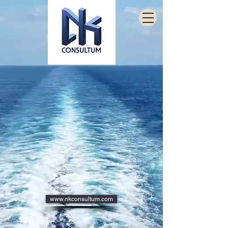
www.nkconsultum.com